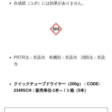
合成紙（ユポ）には効果がありません。
PRTR法：非該当 有機則：非該当 消防法：非該
当
クイックチューブドライヤー（200g）
：CODE-
2349SCH
：販売単位-
1本～ / １箱（5本）