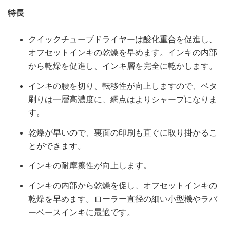
特長
クイックチューブドライヤーは酸化重合を促進し、
オフセットインキの乾燥を早めます。インキの内部
から乾燥を促進し、インキ層を完全に乾かします。
インキの腰を切り、転移性が向上しますので、ベタ
刷りは一層高濃度に、網点はよりシャープになりま
す。
乾燥が早いので、裏面の印刷も直ぐに取り掛かるこ
とができます。
インキの耐摩擦性が向上します。
インキの内部から乾燥を促し、オフセットインキの
乾燥を早めます。ローラー直径の細い小型機やラバ
ーベースインキに最適です。