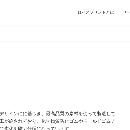
ロハスプリントとは
サ
デザインにに基づき、最高品質の素材を使って製造して
工が施されており、化学物質防止ゴムやモールドゴムチ
に劣化を防ぐ仕様になっています。