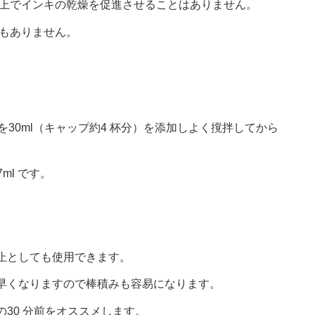
上でインキの乾燥を促進させることはありません。
もありません。
を30ml（キャップ約4 杯分）を添加しよく撹拌してから
ml です。
止としても使用できます。
早くなりますので棒積みも容易になります。
の30 分前をオススメします。