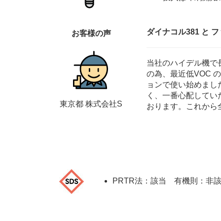
ダイナコル381 と
お客様の声
当社のハイデル機で長
の為、最近低VOC 
ョンで使い始めまし
く、一番心配してい
東京都 株式会社S
おります。これから
PRTR法：該当 有機則：非