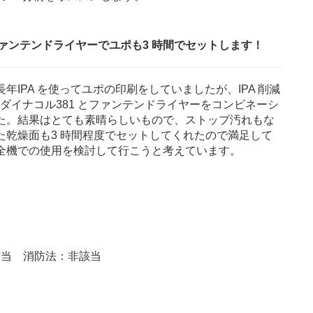
 ファンテンドライヤーでユポも3 時間でセットします！
年IPA を使ってユポの印刷をしていましたが、IPA 削減
のダイナコル381 とファンテンドライヤーをコンビネーシ
た。結果はとても素晴らしいもので、ストップ汚れもな
た乾燥面も3 時間程度でセットしてくれたので満足して
全機での使用を検討して行こうと考えています。
該当 消防法：非該当