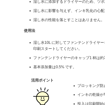
湿し水に添加するドライヤーのため、ツボ
湿し水に影響を与えず、インキ乳化の心配
湿し水の性能を落とすことはありません。
使用法
湿し水10L に対してファンテンドライヤー
印刷スタートしてください。
ファンテンドライヤーのキャップ1 杯は約7
基本添加量は0.5% です。
活用ポイント
ブロッキング防
インキの乾燥が
投入は印刷開始