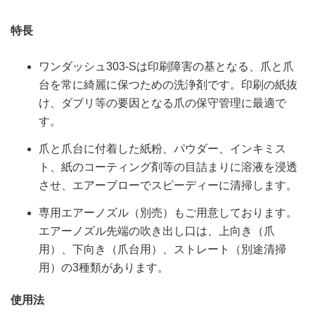
特長
ワンダッシュ303-Sは印刷障害の基となる、爪と爪
台を常に綺麗に保つための洗浄剤です。印刷の紙抜
け、ダブリ等の要因となる爪の保守管理に最適で
す。
爪と爪台に付着した紙粉、パウダー、インキミス
ト、紙のコーティング剤等の目詰まりに溶液を浸透
させ、エアーブローでスピーディーに清掃します。
専用エアーノズル（別売）もご用意しております。
エアーノズル先端の吹き出し口は、上向き（爪
用）、下向き（爪台用）、ストレート（別途清掃
用）の3種類があります。
使用法