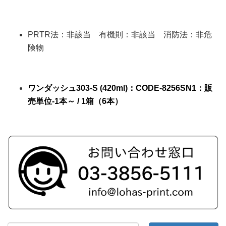
PRTR法：非該当 有機則：非該当 消防法：非危
険物
ワンダッシュ303-S (420ml)
：CODE-
8256SN1
：販
売単位-
1本～ / 1箱（6本）