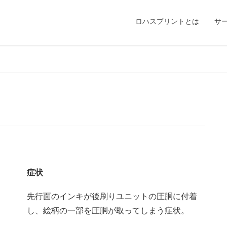
ロハスプリントとは
サ
症状
先行面のインキが後刷りユニットの圧胴に付着
し、絵柄の一部を圧胴が取ってしまう症状。