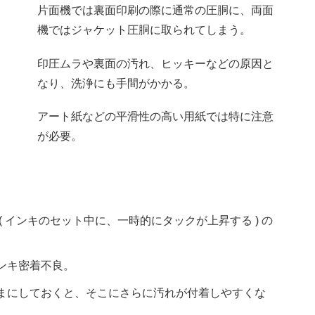
片面機では裏面印刷の際に通常の圧胴に、両面
機ではジャケット圧胴に取られてしまう。
印圧ムラや裏面の汚れ、ヒッキーなどの原因と
なり、洗浄にも手間がかかる。
アート紙などの平滑性の高い用紙では特に注意
が必要。
( インキのセット中に、一時的にタックが上昇する ) の
ンキ密着不良。
まにしておくと、そこにさらに汚れが付着しやすくな