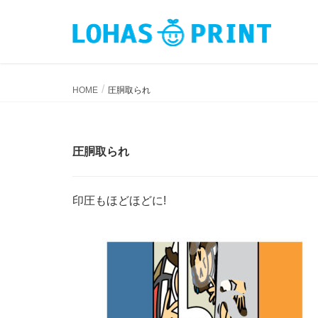
圧胴取られ
HOME
圧胴取られ
圧胴取られ
印圧もほどほどに!