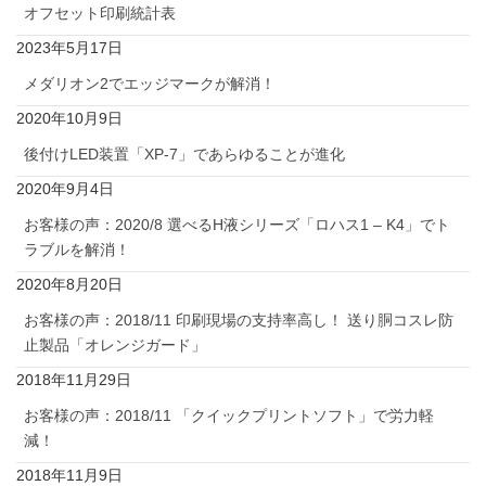
オフセット印刷統計表
2023年5月17日
メダリオン2でエッジマークが解消！
2020年10月9日
後付けLED装置「XP-7」であらゆることが進化
2020年9月4日
お客様の声：2020/8 選べるH液シリーズ「ロハス1 – K4」でト
ラブルを解消！
2020年8月20日
お客様の声：2018/11 印刷現場の支持率高し！ 送り胴コスレ防
止製品「オレンジガード」
2018年11月29日
お客様の声：2018/11 「クイックプリントソフト」で労力軽
減！
2018年11月9日