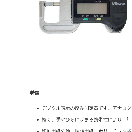
特徴
デジタル表示の厚み測定器です。アナログ
軽く、手のひらに収まる携帯性により、計
印刷用紙の他、胴張用紙、ポリエチレン袋