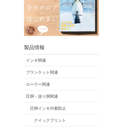
製品情報
インキ関連
ブランケット関連
ローラー関連
圧胴・送り胴関連
圧胴インキ付着防止
クイックプリント