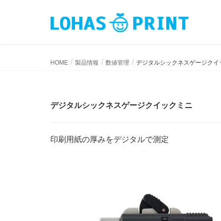
デジタルシックネスゲージクイックミニ
HOME
製品情報
数値管理
デジタルシックネスゲージクイ
デジタルシックネスゲージクイックミニ
印刷用紙の厚みをデジタルで測定