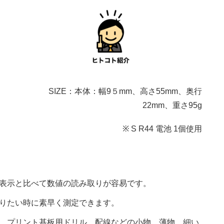
SIZE：本体：幅9５mm、高さ55mm、奥行
22mm、重さ95g
※ S R44 電池 1個使用
表示と比べて数値の読み取りが容易です。
りたい時に素早く測定できます。
、プリント基板用ドリル、配線などの小物、薄物、細い