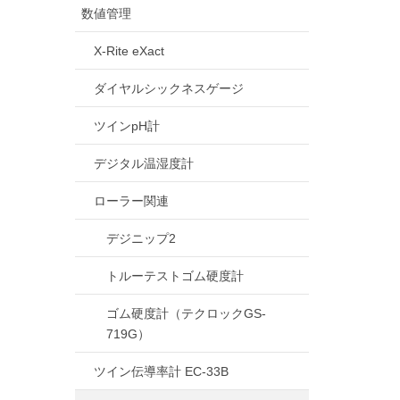
数値管理
X-Rite eXact
ダイヤルシックネスゲージ
ツインpH計
デジタル温湿度計
ローラー関連
デジニップ2
トルーテストゴム硬度計
ゴム硬度計（テクロックGS-
719G）
ツイン伝導率計 EC-33B