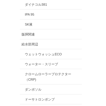
ダイナコル381
IPA 95
SK液
版胴関連
給水部周辺
ウェットウォッシュECO
ウォーター・スリーブ
クロームローラープロテクター
（CRP)
ダンポソル
ドーサトロンポンプ