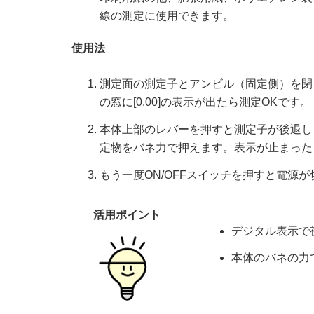
線の測定に使用できます。
使用法
測定面の測定子とアンビル（固定側）を閉じ
の窓に[0.00]の表示が出たら測定OKです。
本体上部のレバーを押すと測定子が後退し
定物をバネ力で押えます。表示が止まった
もう一度ON/OFFスイッチを押すと電源
活用ポイント
デジタル表示で
本体のバネの力