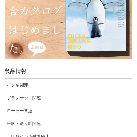
製品情報
インキ関連
ブランケット関連
ローラー関連
圧胴・送り胴関連
圧胴インキ付着防止