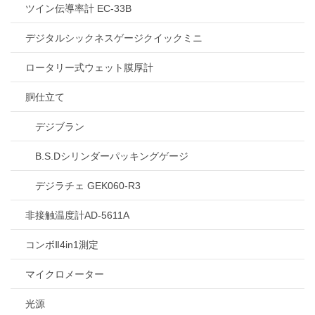
ツイン伝導率計 EC-33B
デジタルシックネスゲージクイックミニ
ロータリー式ウェット膜厚計
胴仕立て
デジブラン
B.S.Dシリンダーパッキングゲージ
デジラチェ GEK060-R3
非接触温度計AD-5611A
コンボⅡ4in1測定
マイクロメーター
光源