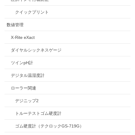
クイックプリント
数値管理
X-Rite eXact
ダイヤルシックネスゲージ
ツインpH計
デジタル温湿度計
ローラー関連
デジニップ2
トルーテストゴム硬度計
ゴム硬度計（テクロックGS-719G）