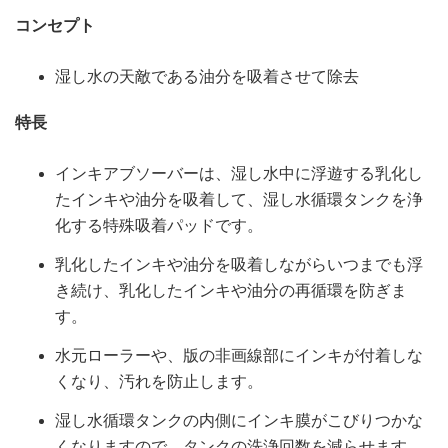
コンセプト
湿し水の天敵である油分を吸着させて除去
特長
インキアブソーバーは、湿し水中に浮遊する乳化し
たインキや油分を吸着して、湿し水循環タンクを浄
化する特殊吸着パッドです。
乳化したインキや油分を吸着しながらいつまでも浮
き続け、乳化したインキや油分の再循環を防ぎま
す。
水元ローラーや、版の非画線部にインキが付着しな
くなり、汚れを防止します。
湿し水循環タンクの内側にインキ膜がこびりつかな
くなりますので、タンクの洗浄回数を減らせます。