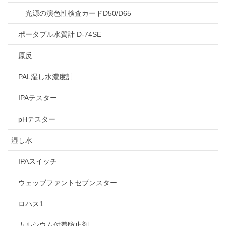
光源の演色性検査カードD50/D65
ポータブル水質計 D-74SE
原反
PAL湿し水濃度計
IPAテスター
pHテスター
湿し水
IPAスイッチ
ウェッブファントセブンスター
ロハス1
カルシウム付着防止剤