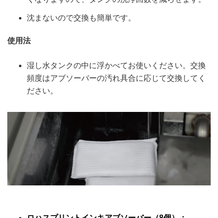
沈まないので交換も簡単です。
使用法
湿し水タンクの中に浮かべてお使いください。交換
頻度はアブソーバーの汚れ具合に応じて交換してく
ださい。
ロハスプリントインキアブソーバー（8個）
：