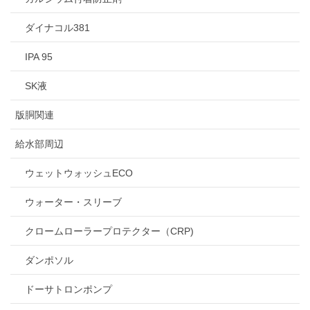
ダイナコル381
IPA 95
SK液
版胴関連
給水部周辺
ウェットウォッシュECO
ウォーター・スリーブ
クロームローラープロテクター（CRP)
ダンポソル
ドーサトロンポンプ